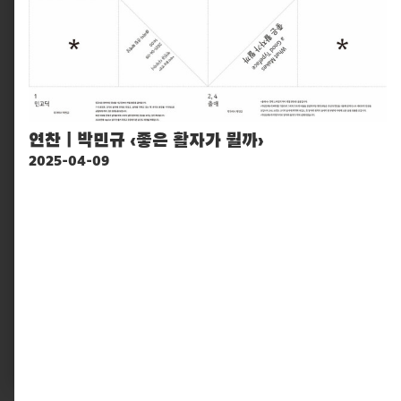
연찬 | 박민규 ‹좋은 활자가 뭘까›
2025-04-09
10881, 경기도 파주시 회동길 330
info@pati.kr
330 Hoedong-gil, Paju-si, Gyeonggi-do 10881,
South Korea
info@pati.kr