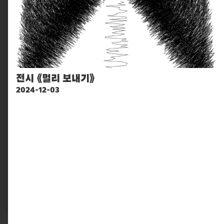
전시 《멀리 보내기》
2024-12-03
10881, 경기도 파주시 회동길 330
info@pati.kr
330 Hoedong-gil, Paju-si, Gyeonggi-do 10881,
South Korea
info@pati.kr