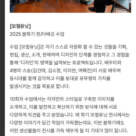
[모험유닛]
2025 봄학기 한/더배곳 수업
수업 [모험유닛]은 자기 스스로 자원화 할 수 있는 것들을 기획,
편집, 생산, 소개, 판매하며 디자인의 단계를 경험하고 그 경험을
통해 ‘디자인’의 영역을 넓혀보는 프로젝트입니다. 배우미와
4명의 스승(김건태, 김소정, 이지연, 여혜진)이 서로 배우며
동시대를 함께 감각하고 이를 토대로 유무형의 가치를
10881, 경기도 파주시 회동길 330
발생시키는 것을 목표로 합니다.
info@pati.kr
10회차 수업에서는 각자만의 스타일로 구축한 이미지를
330 Hoedong-gil, Paju-si, Gyeonggi-do 10881,
소개하고, 이를 발전하고 확산하기 위한 방식에 대해 서로
South Korea
info@pati.kr
다양하게 의견을 주고 받았습니다. 매 학기 모험유닛 전시에서는
다양한 이야기가 담긴 작업이 가득했는데요. 이번 봄학기에도
어떤 생산물들이 전시를 가득 채우게 될 지 기대가 많이 됩니다.