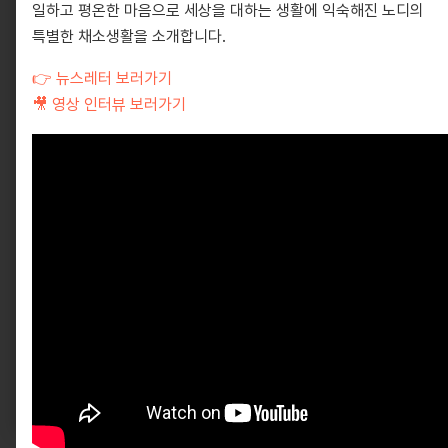
일하고 평온한 마음으로 세상을 대하는 생활에 익숙해진 노디의
특별한 채소생활을 소개합니다.
👉 뉴스레터 보러가기
🎥 영상 인터뷰 보러가기
10881, 경기도 파주시 회동길 330
info@pati.kr
330 Hoedong-gil, Paju-si, Gyeonggi-do 10881,
South Korea
info@pati.kr